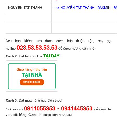
NGUYỄN TẤT THÀNH
145 NGUYỄN TẤT THÀNH - DĂKMIN - 
Nếu bạn không tìm được điểm bán thuận tiện, hãy gọi
023.53.53.53.53
hotline
để được hướng dẫn nhé.
TẠI ĐÂY
Cách 2:
Đặt hàng online
Cách 3:
Đặt mua hàng qua điện thoại
0911055353 -
0941445353
Gọi vào số
để được tư
vấn, đặt hàng. Cước phí được tính như sau: