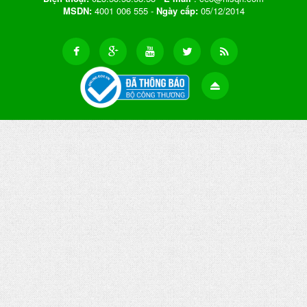
MSDN:
4001 006 555 -
Ngày cấp:
05/12/2014