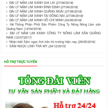
ĐẠI LÝ NẤM LIM XANH GIA LAI
(27/06/2018)
ĐẠI LÝ NẤM LIM XANH BÌNH ĐỊNH
(27/06/2018)
ĐẠI LÝ NẤM LIM XANH QUẢNG NGÃI
(27/06/2018)
ĐẠI LÝ NẤM LIM XANH TẠI ĐỒNG NAI
(27/06/2018)
ĐẠI LÝ NẤM LIM XANH HỒ CHÍ MINH
(24/06/2018)
Hệ Thống Phân Phối Sản Phẩm Công Ty Nông Nông Lâm sản
Quảng Nam
(13/04/2018)
ĐẠI LÝ NẤM LIM XANH CÔNG TY NÔNG LÂM SẢN QUẢNG
NAM
(12/07/2017)
Nhận biết Sâm ngọc linh trên thị trường hiện nay
(29/05/2016)
SÂM NGỌC LINH TRÀ MY
(24/12/2015)
HỖ TRỢ TRỰC TUYẾN