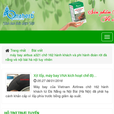
Trang nhất
Bài viết
máy bay airbus a321 chở 162 hành khách và phi hành đoàn rời đà
nẵng về nội bài hà nội tuy nhiên
Xịt lốp, máy bay VNA kích hoạt chế độ...
05:27 08/01/2016
Máy bay của Vietnam Airlines chở 162 hành
khách từ Đà Nẵng ra Nội Bài (Hà Nội) đã phải hạ
cánh khẩn cấp vì lốp phía trước bỗng giảm áp suất.
HỖ TRỢ TRỰC TUYẾN