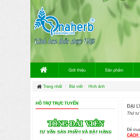
Giới thiệu
Sản phẩm
Trang nhất
Bài viết
Hình ảnh
HỖ TRỢ TRỰC TUYẾN
ĐẠI 
Thứ tư
Để mua
CÁCH 