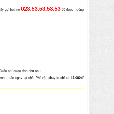
023.53.53.53.53
ãy gọi hotline
để được hướng
Cước phí được tính như sau:
hanh toán ngay tại nhà. Phí vận chuyển chỉ có
15.000đ/