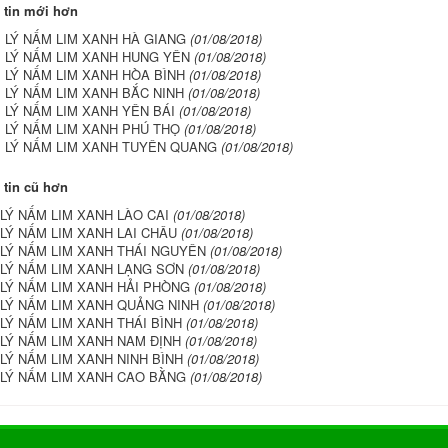
 tin mới hơn
I LÝ NẤM LIM XANH HÀ GIANG
(01/08/2018)
I LÝ NẤM LIM XANH HUNG YÊN
(01/08/2018)
I LÝ NẤM LIM XANH HÒA BÌNH
(01/08/2018)
I LÝ NẤM LIM XANH BẮC NINH
(01/08/2018)
I LÝ NẤM LIM XANH YÊN BÁI
(01/08/2018)
I LÝ NẤM LIM XANH PHÚ THỌ
(01/08/2018)
I LÝ NẤM LIM XANH TUYÊN QUANG
(01/08/2018)
tin cũ hơn
 LÝ NẤM LIM XANH LÀO CAI
(01/08/2018)
 LÝ NẤM LIM XANH LAI CHÂU
(01/08/2018)
 LÝ NẤM LIM XANH THÁI NGUYÊN
(01/08/2018)
 LÝ NẤM LIM XANH LẠNG SƠN
(01/08/2018)
 LÝ NẤM LIM XANH HẢI PHÒNG
(01/08/2018)
 LÝ NẤM LIM XANH QUẢNG NINH
(01/08/2018)
 LÝ NẤM LIM XANH THÁI BÌNH
(01/08/2018)
 LÝ NẤM LIM XANH NAM ĐỊNH
(01/08/2018)
 LÝ NẤM LIM XANH NINH BÌNH
(01/08/2018)
 LÝ NẤM LIM XANH CAO BẰNG
(01/08/2018)