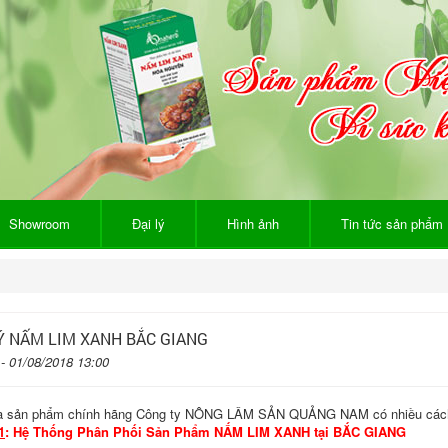
Showroom
Đại lý
Hình ảnh
Tin tức sản phẩm
LÝ NẤM LIM XANH BẮC GIANG
 - 01/08/2018 13:00
 sản phẩm chính hãng Công ty NÔNG LÂM SẢN QUẢNG NAM có nhiều các
1
:
Hệ Thống Phân Phối Sản Phẩm NẤM LIM XANH tại BẮC GIANG