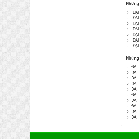
Những
ĐẠ
ĐẠ
ĐẠ
ĐẠ
ĐẠ
ĐẠ
ĐẠ
Những 
ĐẠI
ĐẠI
ĐẠI
ĐẠI
ĐẠI
ĐẠI
ĐẠI
ĐẠI
ĐẠI
ĐẠI