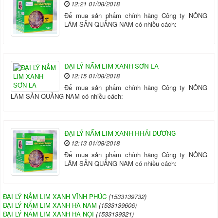
12:21 01/08/2018
Để mua sản phẩm chính hãng Công ty NÔNG
LÂM SẢN QUẢNG NAM có nhiều cách:
ĐẠI LÝ NẤM LIM XANH SƠN LA
12:15 01/08/2018
Để mua sản phẩm chính hãng Công ty NÔNG
LÂM SẢN QUẢNG NAM có nhiều cách:
ĐẠI LÝ NẤM LIM XANH HHẢI DƯƠNG
12:13 01/08/2018
Để mua sản phẩm chính hãng Công ty NÔNG
LÂM SẢN QUẢNG NAM có nhiều cách:
ĐẠI LÝ NẤM LIM XANH VĨNH PHÚC
(1533139732)
ĐẠI LÝ NẤM LIM XANH HÀ NAM
(1533139606)
ĐẠI LÝ NẤM LIM XANH HÀ NỘI
(1533139321)