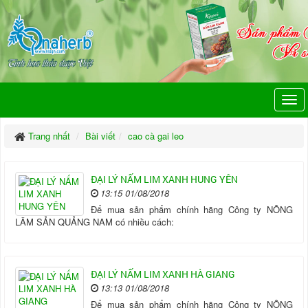
Trang nhất
Bài viết
cao cà gai leo
ĐẠI LÝ NẤM LIM XANH HUNG YÊN
13:15 01/08/2018
Để mua sản phẩm chính hãng Công ty NÔNG
LÂM SẢN QUẢNG NAM có nhiều cách:
ĐẠI LÝ NẤM LIM XANH HÀ GIANG
13:13 01/08/2018
Để mua sản phẩm chính hãng Công ty NÔNG