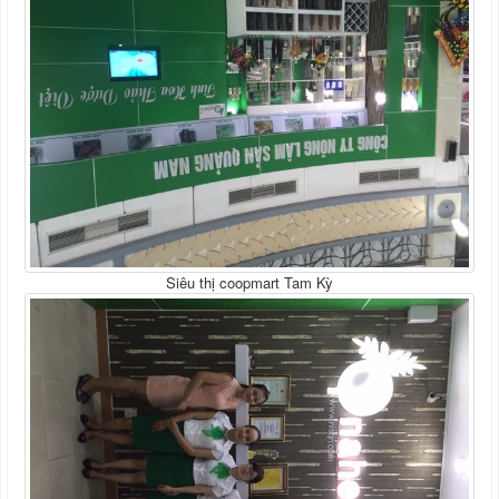
Siêu thị coopmart Tam Kỳ