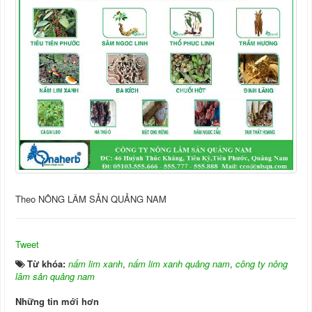
Theo NÔNG LÂM SẢN QUẢNG NAM
Tweet
Từ khóa:
nấm lim xanh
,
nấm lim xanh quảng nam
,
công ty nông
lâm sản quảng nam
Những tin mới hơn