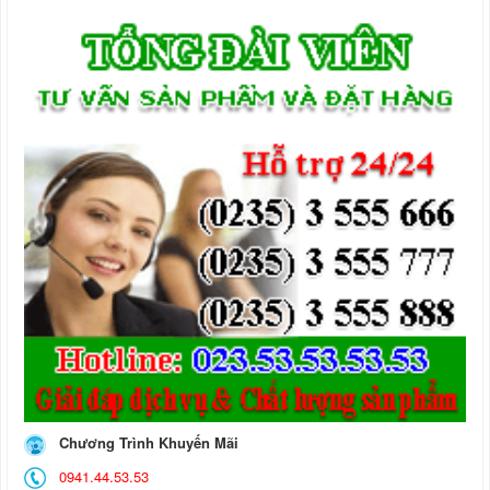
Chương Trình Khuyến Mãi
0941.44.53.53