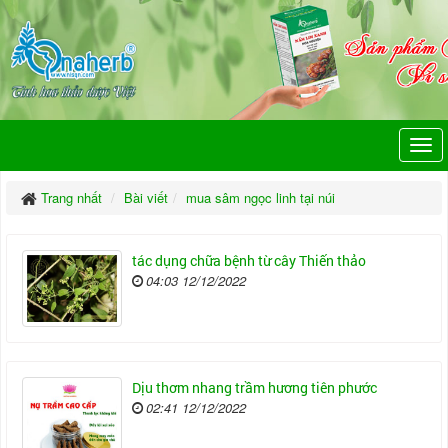
Trang nhất
Bài viết
mua sâm ngọc linh tại núi
tác dụng chữa bệnh từ cây Thiến thảo
04:03 12/12/2022
Dịu thơm nhang trầm hương tiên phước
02:41 12/12/2022