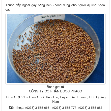
Thuốc đắp ngoài gây bỏng nên không dùng cho người dị ứng ngoài
da.
Bạch giới tử
CÔNG TY CỔ PHẦN DƯỢC PHACO
Trụ sở: QL40B- Thôn 1, Xã Tiên Thọ, Huyện Tiên Phước, Tỉnh Quảng
Nam
Điện thoại: (0235) 3 555 666 - (0235) 3 555 777- (0235) 3 555 888