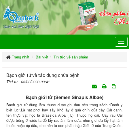
Trang nhất
Bài viết
Tin tức về sản phẩm
Bạch giới tử và tác dụng chữa bệnh
Thứ tư - 08/02/2023 03:41
Bạch giới tử (Semen Sinapis Albae)
Bạch giới tử dùng làm thuốc được ghi đầu tiên trong sách “Danh y
biệt lục”.Là hạt phơi hay sấy khô lấy ở quả chín của cây Cải canh,
tên thực vật học là Brassica Alba ( L). Thuộc họ cải. Cây rau Cải
được trồng ở nước ta để lấy rau ăn, làm dưa, nhưng chưa lấy hạt làm
thuốc hoặc ép dầu, cho nên ta còn phải nhập Giới tử của Trung Quốc.