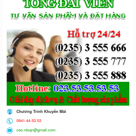
Chương Trình Khuyến Mãi
0941.44.53.53
ceo.nlsqn@gmail.com