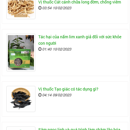
Vị thuốc Cát cánh chữa long đờm, chống viêm
03:54 10/02/2023
Tác hại của nấm lim xanh giả đối với sức khỏe
con người
01:40 10/02/2023
Vị thuốc Tạo giác có tác dụng gì?
04:14 09/02/2023
Sâm ngọc linh và quá trình làm chậm lão hóa