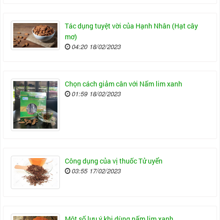
Tác dụng tuyệt vời của Hạnh Nhân (Hạt cây
mơ)
04:20 18/02/2023
Chọn cách giảm cân với Nấm lim xanh
01:59 18/02/2023
Công dụng của vị thuốc Tử uyển
03:55 17/02/2023
Một số lưu ý khi dùng nấm lim xanh