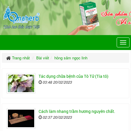
Trang nhất
Bài viết
hồng sâm ngọc linh
Tác dụng chữa bệnh của Tô Tử (Tía tô)
03:48 20/02/2023
Cách làm nhang trầm hương nguyên chất.
02:37 20/02/2023