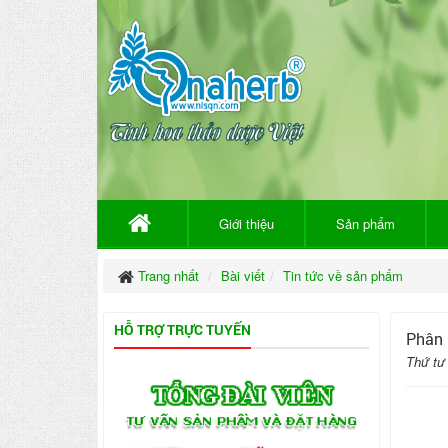
Giới thiệu
Sản phẩm
Trang nhất
Bài viết
Tin tức về sản phẩm
HỖ TRỢ TRỰC TUYẾN
Phân 
Thứ tư