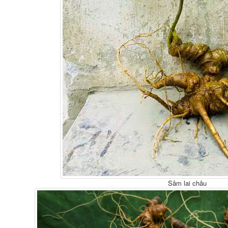
Sâm lai châu