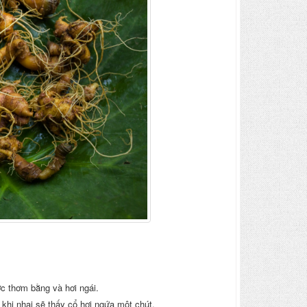
c thơm bằng và hơi ngái.
khi nhai sẽ thấy cổ hơi ngứa một chút.