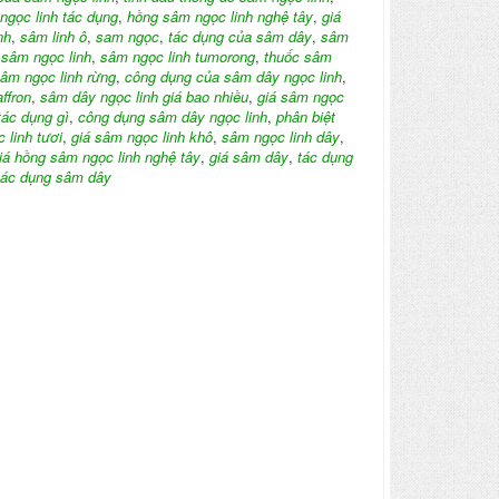
ngọc linh tác dụng
,
hồng sâm ngọc linh nghệ tây
,
giá
nh
,
sâm linh ô
,
sam ngọc
,
tác dụng của sâm dây
,
sâm
 sâm ngọc linh
,
sâm ngọc linh tumorong
,
thuốc sâm
âm ngọc linh rừng
,
công dụng của sâm dây ngọc linh
,
ffron
,
sâm dây ngọc linh giá bao nhiều
,
giá sâm ngọc
ác dụng gì
,
công dụng sâm dây ngọc linh
,
phân biệt
 linh tươi
,
giá sâm ngọc linh khô
,
sâm ngọc linh dây
,
iá hồng sâm ngọc linh nghệ tây
,
giá sâm dây
,
tác dụng
tác dụng sâm dây