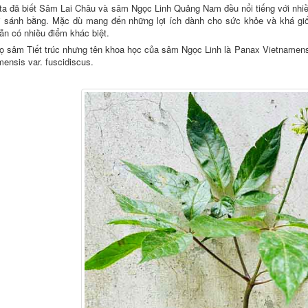
ta đã biết Sâm Lai Châu và sâm Ngọc Linh Quảng Nam đều nổi tiếng với nhiều
ới sánh bằng. Mặc dù mang đến những lợi ích dành cho sức khỏe và khá gi
ẫn có nhiều điểm khác biệt.
ọ sâm Tiết trúc nhưng tên khoa học của sâm Ngọc Linh là Panax Vietnamens
ensis var. fuscidiscus.