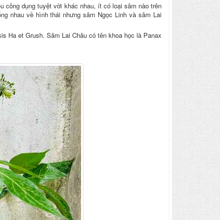
 công dụng tuyệt vời khác nhau, ít có loại sâm nào trên
ống nhau về hình thái nhưng sâm Ngọc Linh và sâm Lai
is Ha et Grush. Sâm Lai Châu có tên khoa học là Panax