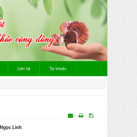
Liên hệ
Tài khoản
 Ngọc Linh