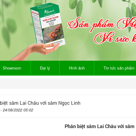
Showroom
Đại lý
Hình ảnh
Tin tức sản phẩm
biệt sâm Lai Châu với sâm Ngọc Linh
 - 24/08/2022 05:02
Phân biệt sâm Lai Châu với sâm