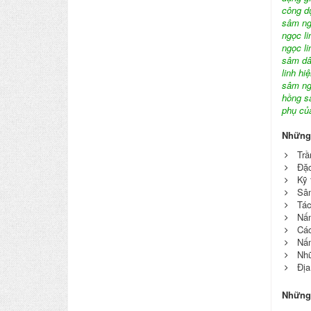
công d
sâm ngọ
ngọc li
ngọc li
sâm dâ
linh hi
sâm ngọ
hồng s
phụ củ
Những
Trầ
Đặc
Kỹ 
Sâm
Tác
Nấm
Các
Nấm
Nhữ
Địa
Những 