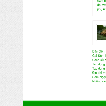
Đặc điểm 
Giá Sâm 
Cách sử d
Tác dụng
Tác dụng
Địa chỉ m
Sâm Ngọc
Những các