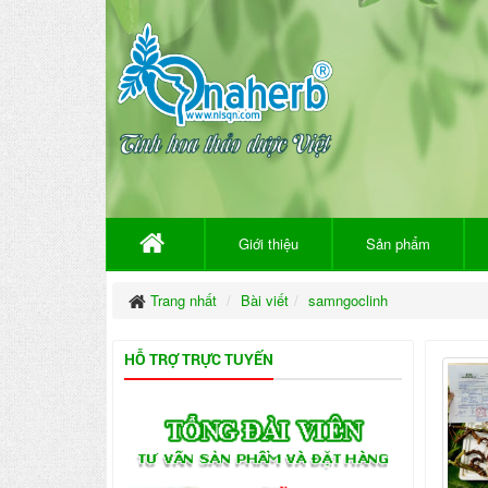
Giới thiệu
Sản phẩm
Trang nhất
Bài viết
samngoclinh
HỖ TRỢ TRỰC TUYẾN