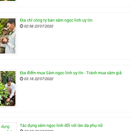
Địa chỉ công ty bán sâm ngọc linh uy tín
02:58 23/07/2022
Địa điểm mua Sâm ngọc linh uy tín - Tránh mua sâm giả
03:18 22/07/2022
Tác dụng sâm ngọc linh đối với làn da phụ nữ