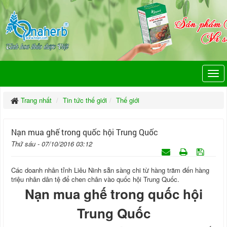
Trang nhất
Tin tức thế giới
Thế giới
Nạn mua ghế trong quốc hội Trung Quốc
Thứ sáu - 07/10/2016 03:12
Các doanh nhân tỉnh Liêu Ninh sẵn sàng chi từ hàng trăm đến hàng
triệu nhân dân tệ để chen chân vào quốc hội Trung Quốc.
Nạn mua ghế trong quốc hội
Trung Quốc