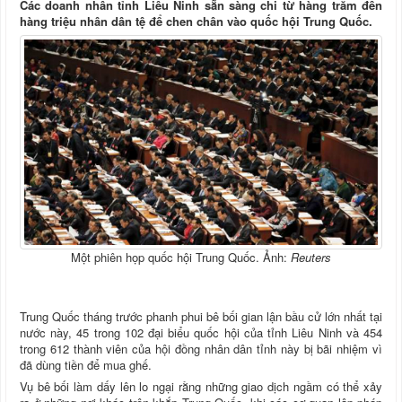
Các doanh nhân tỉnh Liêu Ninh sẵn sàng chi từ hàng trăm đến
hàng triệu nhân dân tệ để chen chân vào quốc hội Trung Quốc.
Một phiên họp quốc hội Trung Quốc. Ảnh:
Reuters
Trung Quốc tháng trước phanh phui bê bối gian lận bầu cử lớn nhất tại
nước này, 45 trong 102 đại biểu quốc hội của tỉnh Liêu Ninh và 454
trong 612 thành viên của hội đồng nhân dân tỉnh này bị bãi nhiệm vì
đã dùng tiền để mua ghế.
Vụ bê bối làm dấy lên lo ngại rằng những giao dịch ngầm có thể xảy