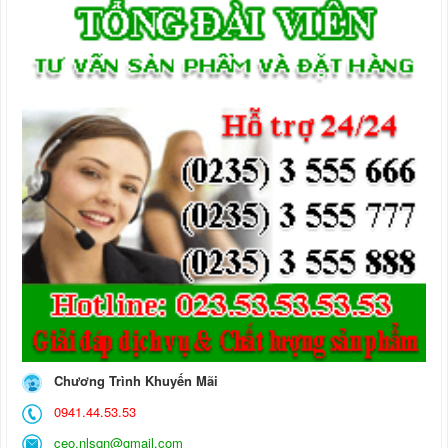
Chương Trình Khuyến Mãi
0941.44.53.53
ceo.nlsqn@gmail.com