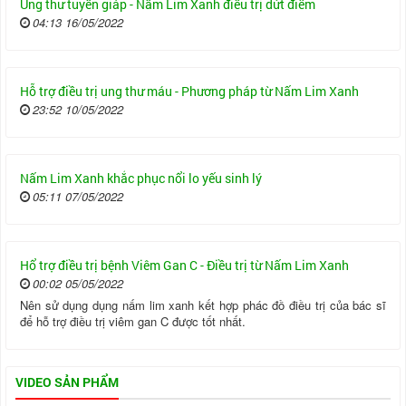
Ung thư tuyến giáp - Nấm Lim Xanh điều trị dứt điểm
04:13 16/05/2022
Hỗ trợ điều trị ung thư máu - Phương pháp từ Nấm Lim Xanh
23:52 10/05/2022
Nấm Lim Xanh khắc phục nổi lo yếu sinh lý
05:11 07/05/2022
Hổ trợ điều trị bệnh Viêm Gan C - Điều trị từ Nấm Lim Xanh
00:02 05/05/2022
Nên sử dụng dụng nấm lim xanh kết hợp phác đồ điều trị của bác sĩ
để hỗ trợ điều trị viêm gan C được tốt nhất.
VIDEO SẢN PHẨM