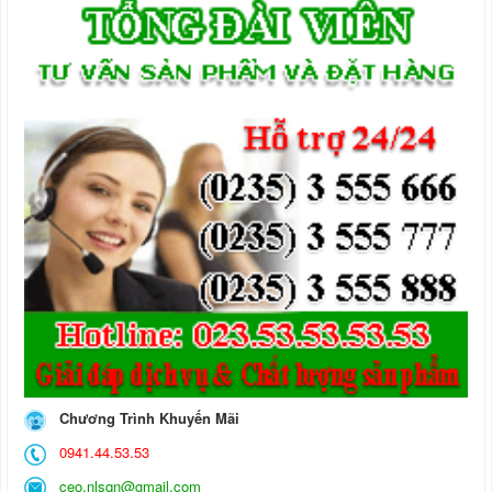
Chương Trình Khuyến Mãi
0941.44.53.53
ceo.nlsqn@gmail.com