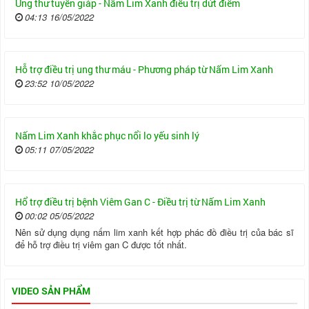
Ung thư tuyến giáp - Nấm Lim Xanh điều trị dứt điểm
04:13 16/05/2022
Hỗ trợ điều trị ung thư máu - Phương pháp từ Nấm Lim Xanh
23:52 10/05/2022
Nấm Lim Xanh khắc phục nổi lo yếu sinh lý
05:11 07/05/2022
Hổ trợ điều trị bệnh Viêm Gan C - Điều trị từ Nấm Lim Xanh
00:02 05/05/2022
Nên sử dụng dụng nấm lim xanh kết hợp phác đồ điều trị của bác sĩ
để hỗ trợ điều trị viêm gan C được tốt nhất.
VIDEO SẢN PHẨM