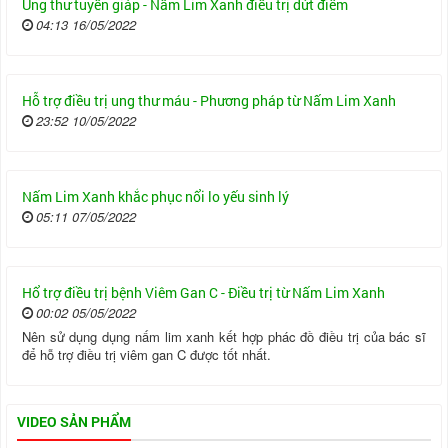
Ung thư tuyến giáp - Nấm Lim Xanh điều trị dứt điểm
04:13 16/05/2022
Hỗ trợ điều trị ung thư máu - Phương pháp từ Nấm Lim Xanh
23:52 10/05/2022
Nấm Lim Xanh khắc phục nổi lo yếu sinh lý
05:11 07/05/2022
Hổ trợ điều trị bệnh Viêm Gan C - Điều trị từ Nấm Lim Xanh
00:02 05/05/2022
Nên sử dụng dụng nấm lim xanh kết hợp phác đồ điều trị của bác sĩ
để hỗ trợ điều trị viêm gan C được tốt nhất.
VIDEO SẢN PHẨM