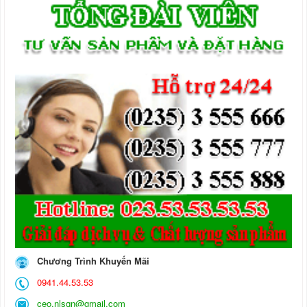
Chương Trình Khuyến Mãi
0941.44.53.53
ceo.nlsqn@gmail.com