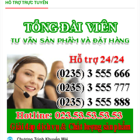
HỖ TRỢ TRỰC TUYẾN
Chương Trình Khuyến Mãi