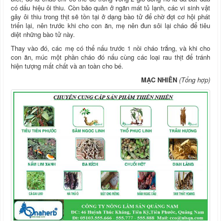
có dấu hiệu ôi thiu. Còn bảo quản ở ngăn mát tủ lạnh, các vi sinh vật
gây ôi thiu trong thịt sẽ tồn tại ở dạng bào tử để chờ đợi cơ hội phát
triển lại, nên trước khi cho con ăn, mẹ nên đun sôi lại cháo để tiêu
diệt những bào tử này.
Thay vào đó, các mẹ có thể nấu trước 1 nồi cháo trắng, và khi cho
con ăn, múc một phần cháo đó nấu cùng các loại rau thịt để tránh
hiện tượng mất chất và an toàn cho bé.
MẠC NHIÊN
(Tổng hợp)