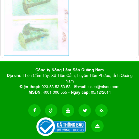
Công ty Nông Lâm Sản Quảng Nam
Địa chỉ:
Thôn Cẩm Tây, Xã Tiên Cẩm, huyện Tiên Phước, tỉnh Quảng
Nam
Điện thoại:
023.53.53.53.53 -
E-mail
: ceo@nlsqn.com
MSDN:
4001 006 555 -
Ngày cấp:
05/12/2014