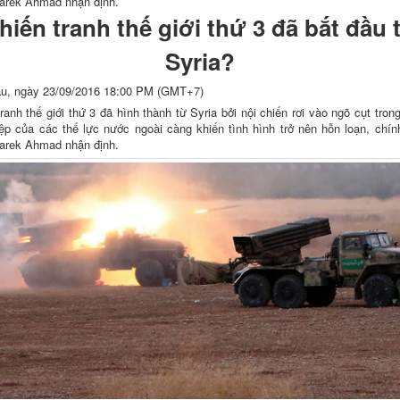
Tarek Ahmad nhận định.
hiến tranh thế giới thứ 3 đã bắt đầu 
Syria?
u, ngày 23/09/2016 18:00 PM (GMT+7)
ranh thế giới thứ 3 đã hình thành từ Syria bởi nội chiến rơi vào ngõ cụt tron
ệp của các thế lực nước ngoài càng khiến tình hình trở nên hỗn loạn, chính
Tarek Ahmad nhận định.