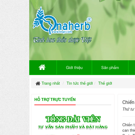
Giới thiệu
Sản phẩm
Trang nhất
Tin tức thế giới
Thế giới
HỖ TRỢ TRỰC TUYẾN
Chiến 
Thứ tư
Chiến t
can thi