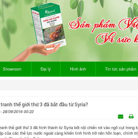
Showroom
Đại lý
Hình ảnh
Tin tức sản phẩm
tranh thế giới thứ 3 đã bắt đầu từ Syria?
 - 28/09/2016 00:22
ranh thế giới thứ 3 đã hình thành từ Syria bởi nội chiến rơi vào ngõ cụt trong 
ệp của các thế lực nước ngoài càng khiến tình hình trở nên hỗn loạn, chính trị