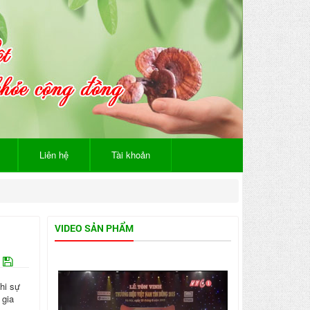
Liên hệ
Tài khoản
VIDEO SẢN PHẨM
khi sự
 gia