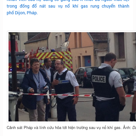
trong đống đổ nát sau vụ nổ khí gas rung chuyển thành
phố Dijon, Pháp.
Cảnh sát Pháp và lính cứu hỏa tới hiện trường sau vụ nổ khí gas. Ảnh:
Da