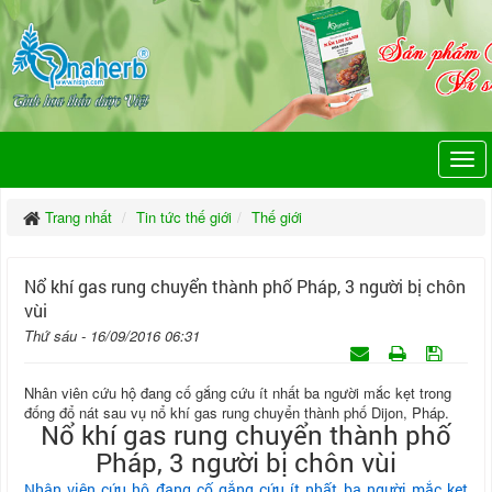
Trang nhất
Tin tức thế giới
Thế giới
Nổ khí gas rung chuyển thành phố Pháp, 3 người bị chôn
vùi
Thứ sáu - 16/09/2016 06:31
Nhân viên cứu hộ đang cố gắng cứu ít nhất ba người mắc kẹt trong
đống đổ nát sau vụ nổ khí gas rung chuyển thành phố Dijon, Pháp.
Nổ khí gas rung chuyển thành phố
Pháp, 3 người bị chôn vùi
Nhân viên cứu hộ đang cố gắng cứu ít nhất ba người mắc kẹt