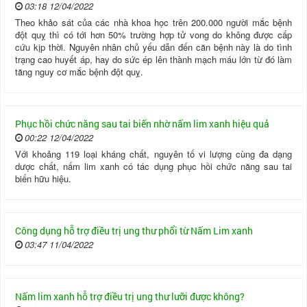
03:18 12/04/2022
Theo khảo sát của các nhà khoa học trên 200.000 người mắc bệnh
đột quỵ thì có tới hơn 50% trường hợp tử vong do không được cấp
cứu kịp thời. Nguyên nhân chủ yếu dẫn đến căn bệnh này là do tình
trạng cao huyết áp, hay do sức ép lên thành mạch máu lớn từ đó làm
tăng nguy cơ mắc bệnh đột quỵ.
Phục hồi chức năng sau tai biến nhờ nấm lim xanh hiệu quả
00:22 12/04/2022
Với khoảng 119 loại kháng chất, nguyên tố vi lượng cùng đa dạng
dược chất, nấm lim xanh có tác dụng phục hồi chức năng sau tai
biến hữu hiệu.
Công dụng hỗ trợ điều trị ung thư phổi từ Nấm Lim xanh
03:47 11/04/2022
Nấm lim xanh hỗ trợ điều trị ung thư lưỡi được không?