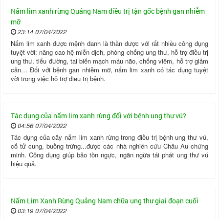
Nấm lim xanh rừng Quảng Nam điều trị tận gốc bệnh gan nhiễm
mỡ
23:14 07/04/2022
Nấm lim xanh được mệnh danh là thần dược với rất nhiều công dụng
tuyệt vời: nâng cao hệ miễn dịch, phòng chống ung thư, hỗ trợ điều trị
ung thư, tiểu đường, tai biến mạch máu não, chống viêm, hỗ trợ giảm
cân… Đối với bệnh gan nhiễm mỡ, nấm lim xanh có tác dụng tuyệt
vời trong việc hỗ trợ điều trị bệnh.
Tác dụng của nấm lim xanh rừng đối với bệnh ung thư vú?
04:56 07/04/2022
Tác dụng của cây nấm lim xanh rừng trong điều trị bệnh ung thư vú,
cổ tử cung, buồng trứng...được các nhà nghiên cứu Châu Âu chứng
minh. Công dụng giúp bảo tồn ngực, ngăn ngừa tái phát ung thư vú
hiệu quả.
Nấm Lim Xanh Rừng Quảng Nam chữa ung thư giai đoạn cuối
03:19 07/04/2022