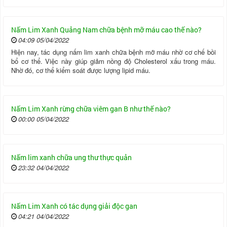
Nấm Lim Xanh Quảng Nam chữa bệnh mỡ máu cao thế nào?
04:09 05/04/2022
Hiện nay, tác dụng nấm lim xanh chữa bệnh mỡ máu nhờ cơ chế bồi
bổ cơ thể. Việc này giúp giảm nồng độ Cholesterol xấu trong máu.
Nhờ đó, cơ thể kiểm soát được lượng lipid máu.
Nấm Lim Xanh rừng chữa viêm gan B như thế nào?
00:00 05/04/2022
Nấm lim xanh chữa ung thư thực quản
23:32 04/04/2022
Nấm Lim Xanh có tác dụng giải độc gan
04:21 04/04/2022