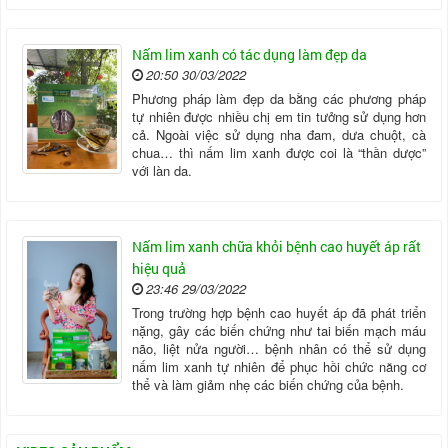
Nấm lim xanh có tác dụng làm đẹp da
20:50 30/03/2022
Phương pháp làm đẹp da bằng các phương pháp
tự nhiên được nhiều chị em tin tưởng sử dụng hơn
cả. Ngoài việc sử dụng nha đam, dưa chuột, cà
chua… thì nấm lim xanh được coi là “thần dược”
với làn da.
Nấm lim xanh chữa khỏi bệnh cao huyết áp rất
hiệu quả
23:46 29/03/2022
Trong trường hợp bệnh cao huyết áp đã phát triển
nặng, gây các biến chứng như tai biến mạch máu
não, liệt nửa người… bệnh nhân có thể sử dụng
nấm lim xanh tự nhiên để phục hồi chức năng cơ
thể và làm giảm nhẹ các biến chứng của bệnh.