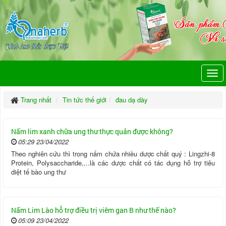
Trang nhất
Tin tức thế giới
đau dạ dày
Nấm lim xanh chữa ung thư thực quản được không?
05:29 23/04/2022
Theo nghiên cứu thì trong nấm chứa nhiều dược chất quý : Lingzhi-8
Protein, Polysaccharide,...là các dược chất có tác dụng hỗ trợ tiêu
diệt tế bào ung thư
Nấm Lim Lào hỗ trợ điều trị viêm gan B như thế nào?
05:09 23/04/2022