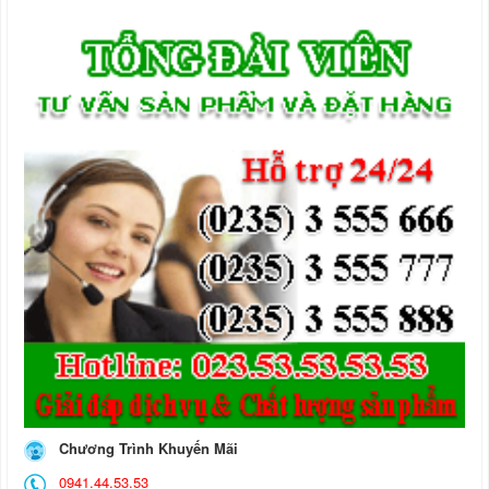
Chương Trình Khuyến Mãi
0941.44.53.53