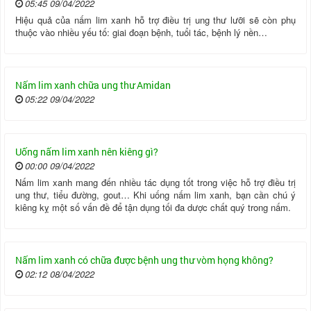
05:45 09/04/2022
Hiệu quả của nấm lim xanh hỗ trợ điều trị ung thư lưỡi sẽ còn phụ
thuộc vào nhiều yếu tố: giai đoạn bệnh, tuổi tác, bệnh lý nền…
Nấm lim xanh chữa ung thư Amidan
05:22 09/04/2022
Uống nấm lim xanh nên kiêng gì?
00:00 09/04/2022
Nấm lim xanh mang đến nhiều tác dụng tốt trong việc hỗ trợ điều trị
ung thư, tiểu đường, gout… Khi uống nấm lim xanh, bạn cần chú ý
kiêng kỵ một số vấn đề để tận dụng tối đa dược chất quý trong nấm.
Nấm lim xanh có chữa được bệnh ung thư vòm họng không?
02:12 08/04/2022