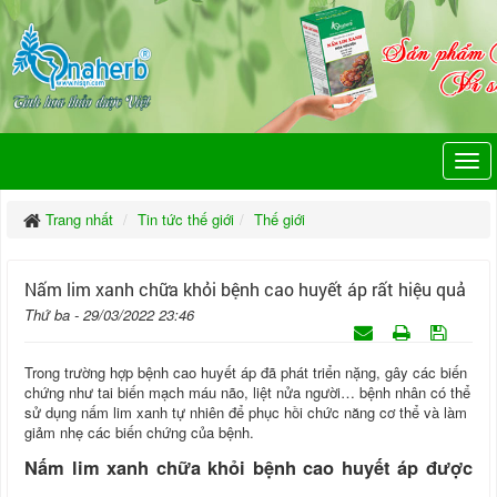
Trang nhất
Tin tức thế giới
Thế giới
Nấm lim xanh chữa khỏi bệnh cao huyết áp rất hiệu quả
Thứ ba - 29/03/2022 23:46
Trong trường hợp bệnh cao huyết áp đã phát triển nặng, gây các biến
chứng như tai biến mạch máu não, liệt nửa người… bệnh nhân có thể
sử dụng nấm lim xanh tự nhiên để phục hồi chức năng cơ thể và làm
giảm nhẹ các biến chứng của bệnh.
Nấm lim xanh chữa khỏi bệnh cao huyết áp được