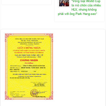
“Vòng loại World Cup
là mồ chôn của nhiều
HLV, nhưng không
phải với ông Park Hang-seo”