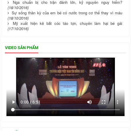
Nga chuẩn bị cho trận đánh lớn, kỷ nguyên nguy hiểm?
(18/10/2016)
Sự sống thần kỳ của em bé có nước trong cơ thể thay vì máu
(18/10/2016)
Mỹ xuất hiện kẻ bắt cóc táo tợn, chuyên làm hại bé gái
(17/10/2016)
VIDEO SẢN PHẨM