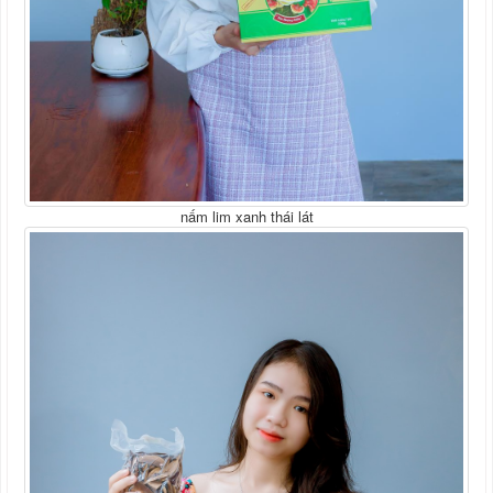
nấm lim xanh thái lát