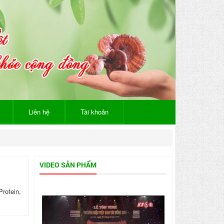
Liên hệ
Tài khoản
VIDEO SẢN PHẨM
otein,