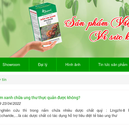
Showroom
Đại lý
Hình ảnh
Tin tức sản phẩm
 tín
m xanh chữa ung thư thực quản được không?
9 23/04/2022
nghiên cứu thì trong nấm chứa nhiều dược chất quý : Lingzhi-8 Pr
charide,...là các dược chất có tác dụng hỗ trợ tiêu diệt tế bào ung thư