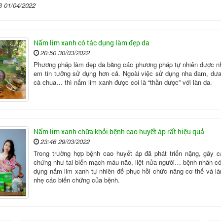
3 01/04/2022
Nấm lim xanh có tác dụng làm đẹp da
20:50 30/03/2022
Phương pháp làm đẹp da bằng các phương pháp tự nhiên được nh
em tin tưởng sử dụng hơn cả. Ngoài việc sử dụng nha đam, dưa
cà chua… thì nấm lim xanh được coi là “thần dược” với làn da.
Nấm lim xanh chữa khỏi bệnh cao huyết áp rất hiệu quả
23:46 29/03/2022
Trong trường hợp bệnh cao huyết áp đã phát triển nặng, gây c
chứng như tai biến mạch máu não, liệt nửa người… bệnh nhân có
dụng nấm lim xanh tự nhiên để phục hồi chức năng cơ thể và l
nhẹ các biến chứng của bệnh.