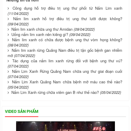
Công dụng hỗ trợ điều trị ung thư phổi từ Nấm Lim xanh
(11/04/2022)
Nấm lim xanh hỗ trợ điều trị ung thư lưỡi được không?
(09/04/2022)
Nấm lim xanh chữa ung thư Amidan
(09/04/2022)
Uống nấm lim xanh nên kiêng gì?
(09/04/2022)
Nấm lim xanh có chữa được bệnh ung thư vòm họng không?
(08/04/2022)
Nấm lim xanh rừng Quảng Nam điều trị tận gốc bệnh gan nhiễm
mỡ
(07/04/2022)
Tác dụng của nấm lim xanh rừng đối với bệnh ung thư vú?
(07/04/2022)
Nấm Lim Xanh Rừng Quảng Nam chữa ung thư giai đoạn cuối
(07/04/2022)
Nấm Lim Xanh Quảng Nam chữa bệnh mỡ máu cao thế nào?
(05/04/2022)
Nấm Lim Xanh rừng chữa viêm gan B như thế nào?
(05/04/2022)
VIDEO SẢN PHẨM