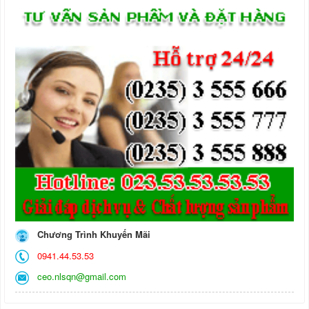
Chương Trình Khuyến Mãi
0941.44.53.53
ceo.nlsqn@gmail.com