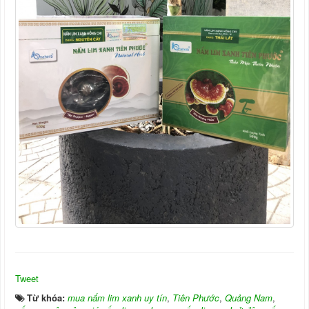
Tweet
Từ khóa:
mua nấm lim xanh uy tín
,
Tiên Phước
,
Quảng Nam
,