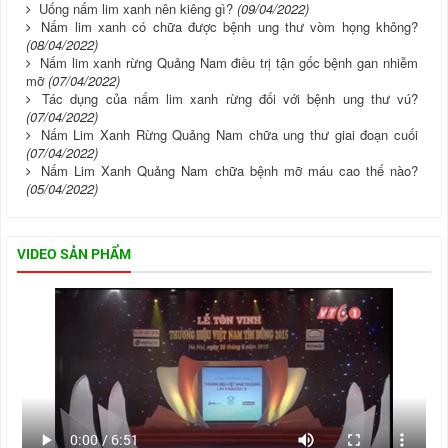
Uống nấm lim xanh nên kiêng gì?
(09/04/2022)
Nấm lim xanh có chữa được bệnh ung thư vòm họng không?
(08/04/2022)
Nấm lim xanh rừng Quảng Nam điều trị tận gốc bệnh gan nhiễm
mỡ
(07/04/2022)
Tác dụng của nấm lim xanh rừng đối với bệnh ung thư vú?
(07/04/2022)
Nấm Lim Xanh Rừng Quảng Nam chữa ung thư giai đoạn cuối
(07/04/2022)
Nấm Lim Xanh Quảng Nam chữa bệnh mỡ máu cao thế nào?
(05/04/2022)
VIDEO SẢN PHẨM