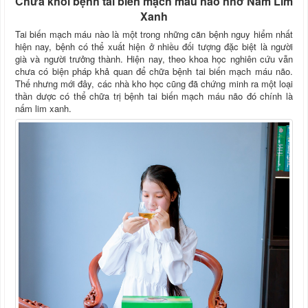
Chữa khỏi bệnh tai biến mạch máu não nhờ Nấm Lim
Xanh
Tai biến mạch máu nào là một trong những căn bệnh nguy hiểm nhất
hiện nay, bệnh có thể xuất hiện ở nhiều đối tượng đặc biệt là người
già và người trưởng thành. Hiện nay, theo khoa học nghiên cứu vẫn
chưa có biện pháp khả quan để chữa bệnh tai biến mạch máu não.
Thế nhưng mới đây, các nhà kho học cũng đã chứng minh ra một loại
thần dược có thể chữa trị bệnh tai biến mạch máu não đó chính là
nấm lim xanh.