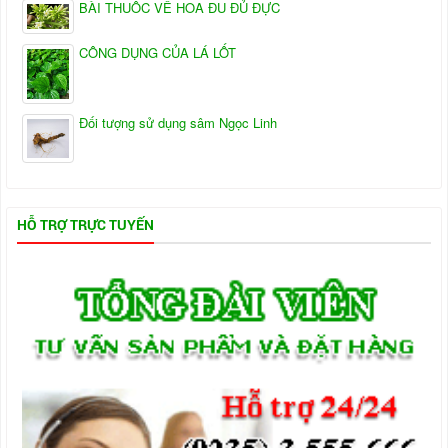
BÀI THUỐC VỀ HOA ĐU ĐỦ ĐỰC
CÔNG DỤNG CỦA LÁ LỐT
Đối tượng sử dụng sâm Ngọc Linh
HỖ TRỢ TRỰC TUYẾN