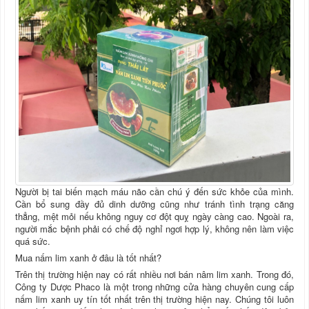
Người bị tai biến mạch máu não cần chú ý đến sức khỏe của mình.
Cần bổ sung đầy đủ dinh dưỡng cũng như tránh tình trạng căng
thẳng, mệt mỏi nếu không nguy cơ đột quỵ ngày càng cao. Ngoài ra,
người mắc bệnh phải có chế độ nghỉ ngơi hợp lý, không nên làm việc
quá sức.
Mua nấm lim xanh ở đâu là tốt nhất?
Trên thị trường hiện nay có rất nhiều nơi bán nâm lim xanh. Trong đó,
Công ty Dược Phaco là một trong những cửa hàng chuyên cung cấp
nấm lim xanh uy tín tốt nhất trên thị trường hiện nay. Chúng tôi luôn