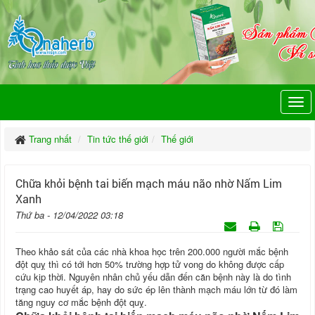
Trang nhất
Tin tức thế giới
Thế giới
Chữa khỏi bệnh tai biến mạch máu não nhờ Nấm Lim
Xanh
Thứ ba - 12/04/2022 03:18
Theo khảo sát của các nhà khoa học trên 200.000 người mắc bệnh
đột quỵ thì có tới hơn 50% trường hợp tử vong do không được cấp
cứu kịp thời. Nguyên nhân chủ yếu dẫn đến căn bệnh này là do tình
trạng cao huyết áp, hay do sức ép lên thành mạch máu lớn từ đó làm
tăng nguy cơ mắc bệnh đột quỵ.