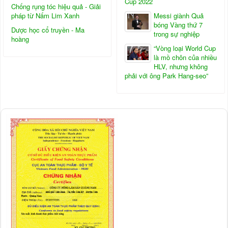
Cup 2022
Chống rụng tóc hiệu quả - Giải
pháp từ Nấm Lim Xanh
Messi giành Quả
bóng Vàng thứ 7
Dược học cổ truyền - Ma
trong sự nghiệp
hoàng
“Vòng loại World Cup
là mồ chôn của nhiều
HLV, nhưng không
phải với ông Park Hang-seo”