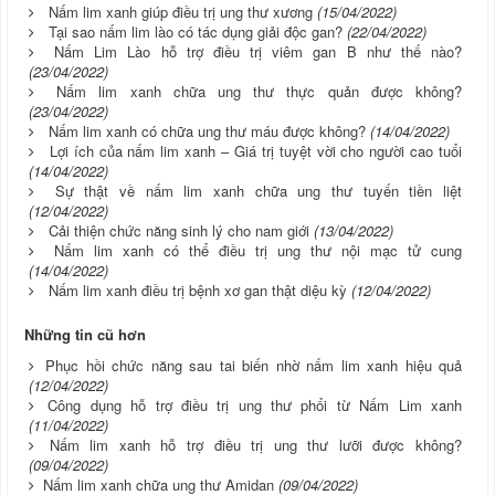
Nấm lim xanh giúp điều trị ung thư xương
(15/04/2022)
Tại sao nấm lim lào có tác dụng giải độc gan?
(22/04/2022)
Nấm Lim Lào hỗ trợ điều trị viêm gan B như thế nào?
(23/04/2022)
Nấm lim xanh chữa ung thư thực quản được không?
(23/04/2022)
Nấm lim xanh có chữa ung thư máu được không?
(14/04/2022)
Lợi ích của nấm lim xanh – Giá trị tuyệt vời cho người cao tuổi
(14/04/2022)
Sự thật về nấm lim xanh chữa ung thư tuyến tiền liệt
(12/04/2022)
Cải thiện chức năng sinh lý cho nam giới
(13/04/2022)
Nấm lim xanh có thể điều trị ung thư nội mạc tử cung
(14/04/2022)
Nấm lim xanh điều trị bệnh xơ gan thật diệu kỳ
(12/04/2022)
Những tin cũ hơn
Phục hồi chức năng sau tai biến nhờ nấm lim xanh hiệu quả
(12/04/2022)
Công dụng hỗ trợ điều trị ung thư phổi từ Nấm Lim xanh
(11/04/2022)
Nấm lim xanh hỗ trợ điều trị ung thư lưỡi được không?
(09/04/2022)
Nấm lim xanh chữa ung thư Amidan
(09/04/2022)