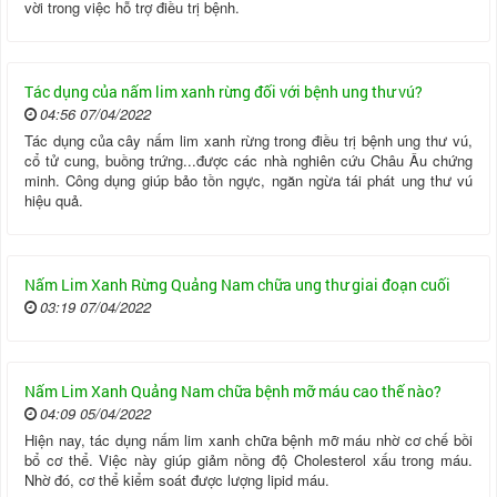
vời trong việc hỗ trợ điều trị bệnh.
Tác dụng của nấm lim xanh rừng đối với bệnh ung thư vú?
04:56 07/04/2022
Tác dụng của cây nấm lim xanh rừng trong điều trị bệnh ung thư vú,
cổ tử cung, buồng trứng...được các nhà nghiên cứu Châu Âu chứng
minh. Công dụng giúp bảo tồn ngực, ngăn ngừa tái phát ung thư vú
hiệu quả.
Nấm Lim Xanh Rừng Quảng Nam chữa ung thư giai đoạn cuối
03:19 07/04/2022
Nấm Lim Xanh Quảng Nam chữa bệnh mỡ máu cao thế nào?
04:09 05/04/2022
Hiện nay, tác dụng nấm lim xanh chữa bệnh mỡ máu nhờ cơ chế bồi
bổ cơ thể. Việc này giúp giảm nồng độ Cholesterol xấu trong máu.
Nhờ đó, cơ thể kiểm soát được lượng lipid máu.