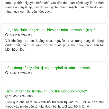
cứu kịp thời. Nguyên nhân chủ yếu dẫn đến căn bệnh này là do tình
trạng cao huyết áp, hay do sức ép lên thành mạch máu lớn từ đó làm
tăng nguy cơ mắc bệnh đột quỵ.
Phục hồi chức năng sau tai biến nhờ nấm lim xanh hiệu quả
00:22 12/04/2022
Với khoảng 119 loại kháng chất, nguyên tố vi lượng cùng đa dạng
dược chất, nấm lim xanh có tác dụng phục hồi chức năng sau tai
biến hữu hiệu.
Công dụng hỗ trợ điều trị ung thư phổi từ Nấm Lim xanh
03:47 11/04/2022
Nấm lim xanh hỗ trợ điều trị ung thư lưỡi được không?
05:45 09/04/2022
Hiệu quả của nấm lim xanh hỗ trợ điều trị ung thư lưỡi sẽ còn phụ
thuộc vào nhiều yếu tố: giai đoạn bệnh, tuổi tác, bệnh lý nền…