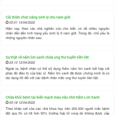
Cải thiện chức năng sinh lý cho nam giới
03:01 13/04/2022
Hiện nay, theo các nhà nghiên cứu cho biết, có rất nhiều nguyên
nhân dẫn đến tình trạng yếu sinh lý ở nam giới. Trong đó, chủ yếu là
những nguyên nhân sau:
Sự thật về nấm lim xanh chữa ung thư tuyến tiền liệt
23:13 12/04/2022
Ngoài ra, bệnh nhân có thể sử dụng thêm nấm lim xanh kết hợp với
phác đồ điều trị của bác sĩ. Nấm lim xanh đã được chứng minh là có
tác dụng tốt đối với các bệnh nhân mắc ung thư tuyến tiền liệt.
Chữa khỏi bệnh tai biến mạch máu não nhờ Nấm Lim Xanh
03:18 12/04/2022
Theo khảo sát của các nhà khoa học trên 200.000 người mắc bệnh
đột quỵ thì có tới hơn 50% trường hợp tử vong do không được cấp