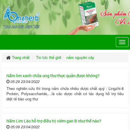
Trang nhất
Tin tức thế giới
nấm nguyên cây
Nấm lim xanh chữa ung thư thực quản được không?
05:29 23/04/2022
Theo nghiên cứu thì trong nấm chứa nhiều dược chất quý : Lingzhi-8
Protein, Polysaccharide,...là các dược chất có tác dụng hỗ trợ tiêu
diệt tế bào ung thư
Nấm Lim Lào hỗ trợ điều trị viêm gan B như thế nào?
05:09 23/04/2022