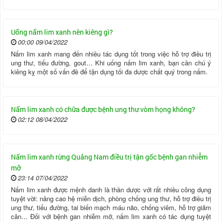
Uống nấm lim xanh nên kiêng gì?
00:00 09/04/2022
Nấm lim xanh mang đến nhiều tác dụng tốt trong việc hỗ trợ điều trị
ung thư, tiểu đường, gout… Khi uống nấm lim xanh, bạn cần chú ý
kiêng kỵ một số vấn đề để tận dụng tối đa dược chất quý trong nấm.
Nấm lim xanh có chữa được bệnh ung thư vòm họng không?
02:12 08/04/2022
Nấm lim xanh rừng Quảng Nam điều trị tận gốc bệnh gan nhiễm
mỡ
23:14 07/04/2022
Nấm lim xanh được mệnh danh là thần dược với rất nhiều công dụng
tuyệt vời: nâng cao hệ miễn dịch, phòng chống ung thư, hỗ trợ điều trị
ung thư, tiểu đường, tai biến mạch máu não, chống viêm, hỗ trợ giảm
cân… Đối với bệnh gan nhiễm mỡ, nấm lim xanh có tác dụng tuyệt