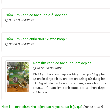
Nấm Lim Xanh có tác dụng giải độc gan
04:21 04/04/2022
Nấm Lim Xanh chửa đau " xương khớp "
03:08 04/04/2022
Nấm lim xanh có tác dụng làm đẹp da
20:50 30/03/2022
Phương pháp làm đẹp da bằng các phương pháp
tự nhiên được nhiều chị em tin tưởng sử dụng hơn
cả. Ngoài việc sử dụng nha đam, dưa chuột, cà
chua… thì nấm lim xanh được coi là “thần dược”
với làn da.
Nấm lim xanh chữa khỏi bệnh cao huyết áp rất hiệu quả
(1648611984)