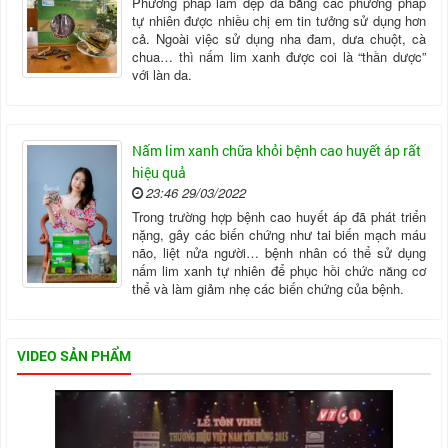
Phương pháp làm đẹp da bằng các phương pháp
tự nhiên được nhiều chị em tin tưởng sử dụng hơn
cả. Ngoài việc sử dụng nha đam, dưa chuột, cà
chua… thì nấm lim xanh được coi là “thần dược”
với làn da.
Nấm lim xanh chữa khỏi bệnh cao huyết áp rất
hiệu quả
23:46 29/03/2022
Trong trường hợp bệnh cao huyết áp đã phát triển
nặng, gây các biến chứng như tai biến mạch máu
não, liệt nửa người… bệnh nhân có thể sử dụng
nấm lim xanh tự nhiên để phục hồi chức năng cơ
thể và làm giảm nhẹ các biến chứng của bệnh.
VIDEO SẢN PHẨM