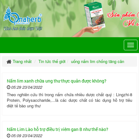
Trang nhất
Tin tức thế giới
uống nấm lim chống tăng cân
Nấm lim xanh chữa ung thư thực quản được không?
05:29 23/04/2022
Theo nghiên cứu thì trong nấm chứa nhiều dược chất quý : Lingzhi-8
Protein, Polysaccharide,...là các dược chất có tác dụng hỗ trợ tiêu
diệt tế bào ung thư
Nấm Lim Lào hỗ trợ điều trị viêm gan B như thế nào?
05:09 23/04/2022