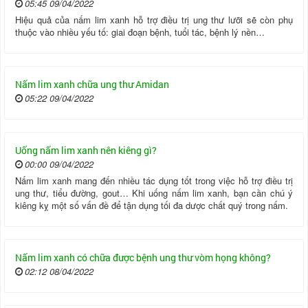
05:45 09/04/2022
Hiệu quả của nấm lim xanh hỗ trợ điều trị ung thư lưỡi sẽ còn phụ
thuộc vào nhiều yếu tố: giai đoạn bệnh, tuổi tác, bệnh lý nền…
Nấm lim xanh chữa ung thư Amidan
05:22 09/04/2022
Uống nấm lim xanh nên kiêng gì?
00:00 09/04/2022
Nấm lim xanh mang đến nhiều tác dụng tốt trong việc hỗ trợ điều trị
ung thư, tiểu đường, gout… Khi uống nấm lim xanh, bạn cần chú ý
kiêng kỵ một số vấn đề để tận dụng tối đa dược chất quý trong nấm.
Nấm lim xanh có chữa được bệnh ung thư vòm họng không?
02:12 08/04/2022