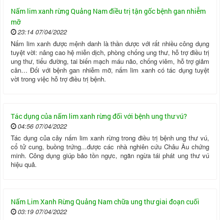
Nấm lim xanh rừng Quảng Nam điều trị tận gốc bệnh gan nhiễm
mỡ
23:14 07/04/2022
Nấm lim xanh được mệnh danh là thần dược với rất nhiều công dụng
tuyệt vời: nâng cao hệ miễn dịch, phòng chống ung thư, hỗ trợ điều trị
ung thư, tiểu đường, tai biến mạch máu não, chống viêm, hỗ trợ giảm
cân… Đối với bệnh gan nhiễm mỡ, nấm lim xanh có tác dụng tuyệt
vời trong việc hỗ trợ điều trị bệnh.
Tác dụng của nấm lim xanh rừng đối với bệnh ung thư vú?
04:56 07/04/2022
Tác dụng của cây nấm lim xanh rừng trong điều trị bệnh ung thư vú,
cổ tử cung, buồng trứng...được các nhà nghiên cứu Châu Âu chứng
minh. Công dụng giúp bảo tồn ngực, ngăn ngừa tái phát ung thư vú
hiệu quả.
Nấm Lim Xanh Rừng Quảng Nam chữa ung thư giai đoạn cuối
03:19 07/04/2022