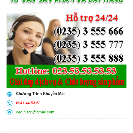
Chương Trình Khuyến Mãi
0941.44.53.53
ceo.nlsqn@gmail.com