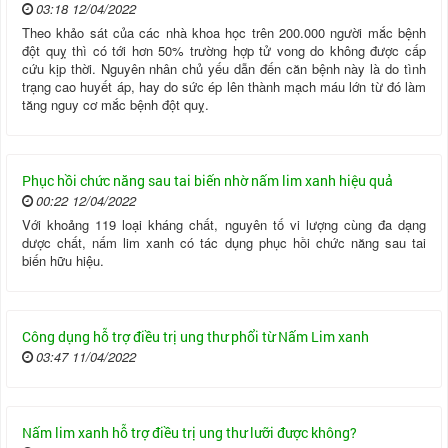
03:18 12/04/2022
Theo khảo sát của các nhà khoa học trên 200.000 người mắc bệnh
đột quỵ thì có tới hơn 50% trường hợp tử vong do không được cấp
cứu kịp thời. Nguyên nhân chủ yếu dẫn đến căn bệnh này là do tình
trạng cao huyết áp, hay do sức ép lên thành mạch máu lớn từ đó làm
tăng nguy cơ mắc bệnh đột quỵ.
Phục hồi chức năng sau tai biến nhờ nấm lim xanh hiệu quả
00:22 12/04/2022
Với khoảng 119 loại kháng chất, nguyên tố vi lượng cùng đa dạng
dược chất, nấm lim xanh có tác dụng phục hồi chức năng sau tai
biến hữu hiệu.
Công dụng hỗ trợ điều trị ung thư phổi từ Nấm Lim xanh
03:47 11/04/2022
Nấm lim xanh hỗ trợ điều trị ung thư lưỡi được không?