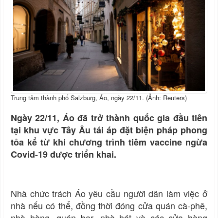
Trung tâm thành phố Salzburg, Áo, ngày 22/11. (Ảnh: Reuters)
Ngày 22/11, Áo đã trở thành quốc gia đầu tiên
tại khu vực Tây Âu tái áp đặt biện pháp phong
tỏa kể từ khi chương trình tiêm vaccine ngừa
Covid-19 được triển khai.
Nhà chức trách Áo yêu cầu người dân làm việc ở
nhà nếu có thể, đồng thời đóng cửa quán cà-phê,
nhà hàng, quán bar, nhà hát và các cửa hàng