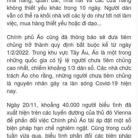
không thiết yếu khác trong 10 ngày. Người dân
vẫn có thể ra khỏi nhà với các lý do như tới nơi làm
việc, mua hàng thiết yếu hoặc đi dạo...
Chính phủ Áo cũng đã thông báo sẽ đưa tiêm
chủng trở thành quy định bắt buộc kể từ ngày
1/2/2022. Trong khu vực Tây Âu, Áo là một trong
những quốc gia có tỷ lệ người chưa tiêm chủng
cao nhất, chiếm khoảng 1/3 dân số. Các nhà chức
trách Áo cho rằng, những người chưa tiêm chủng
là nguyên nhân gây ra làn sóng Covid-19 hiện
nay.
Ngày 20/11, khoảng 40.000 người biểu tình đã
xuất hiện trên các tuyến đường của thủ đô Vienna
để phản đối việc Chính phủ Áo tái áp đặt một số
biện pháp hạn chế nghiêm ngặt. Cũng trong cuối
tuần vừa qua, biểu tình phản đối các biện pháp