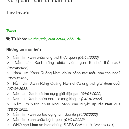
“vùng cam” sau hai tuần nữa.
Theo Reuters
Tweet
Từ khóa:
tin thế giới
,
dịch covid
,
châu Âu
Những tin mới hơn
Nấm lim xanh chữa ung thư thực quản
(04/04/2022)
Nấm Lim Xanh rừng chữa viêm gan B như thế nào?
(05/04/2022)
Nấm Lim Xanh Quảng Nam chữa bệnh mỡ máu cao thế nào?
(05/04/2022)
Nấm Lim Xanh Rừng Quảng Nam chữa ung thư giai đoạn cuối
(07/04/2022)
Nấm Lim Xanh có tác dụng giải độc gan
(04/04/2022)
Nấm Lim Xanh chửa đau " xương khớp "
(04/04/2022)
Nấm lim xanh chữa khỏi bệnh cao huyết áp rất hiệu quả
(29/03/2022)
Nấm lim xanh có tác dụng làm đẹp da
(30/03/2022)
Nấm lim xanh chữa bệnh gout
(01/04/2022)
WHO họp khẩn về biến chủng SARS-CoV-2 mới
(26/11/2021)