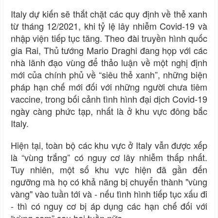
Italy dự kiến sẽ thắt chặt các quy định về thẻ xanh
từ tháng 12/2021, khi tỷ lệ lây nhiễm Covid-19 và
nhập viện tiếp tục tăng. Theo đài truyền hình quốc
gia Rai, Thủ tướng Mario Draghi đang họp với các
nhà lãnh đạo vùng để thảo luận về một nghị định
mới của chính phủ về “siêu thẻ xanh”, những biện
pháp hạn chế mới đối với những người chưa tiêm
vaccine, trong bối cảnh tình hình đại dịch Covid-19
ngày càng phức tạp, nhất là ở khu vực đông bắc
Italy.
Hiện tại, toàn bộ các khu vực ở Italy vẫn được xếp
là “vùng trắng” có nguy cơ lây nhiễm thấp nhất.
Tuy nhiên, một số khu vực hiện đã gần đến
ngưỡng mà họ có khả năng bị chuyển thành "vùng
vàng" vào tuần tới và - nếu tình hình tiếp tục xấu đi
- thì có nguy cơ bị áp dụng các hạn chế đối với