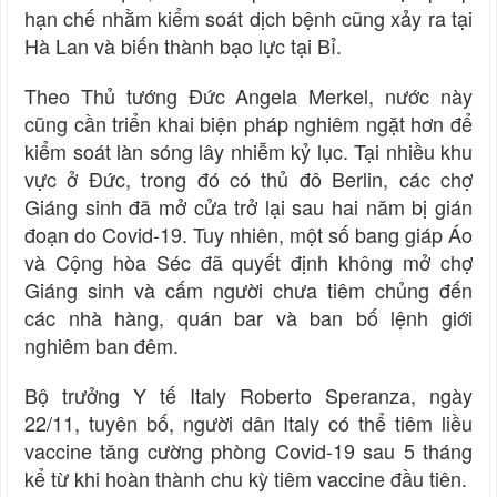
hạn chế nhằm kiểm soát dịch bệnh cũng xảy ra tại
Hà Lan và biến thành bạo lực tại Bỉ.
Theo Thủ tướng Đức Angela Merkel, nước này
cũng cần triển khai biện pháp nghiêm ngặt hơn để
kiểm soát làn sóng lây nhiễm kỷ lục. Tại nhiều khu
vực ở Đức, trong đó có thủ đô Berlin, các chợ
Giáng sinh đã mở cửa trở lại sau hai năm bị gián
đoạn do Covid-19. Tuy nhiên, một số bang giáp Áo
và Cộng hòa Séc đã quyết định không mở chợ
Giáng sinh và cấm người chưa tiêm chủng đến
các nhà hàng, quán bar và ban bố lệnh giới
nghiêm ban đêm.
Bộ trưởng Y tế Italy Roberto Speranza, ngày
22/11, tuyên bố, người dân Italy có thể tiêm liều
vaccine tăng cường phòng Covid-19 sau 5 tháng
kể từ khi hoàn thành chu kỳ tiêm vaccine đầu tiên.