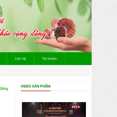
Liên hệ
Tài khoản
VIDEO SẢN PHẨM
 Đăng