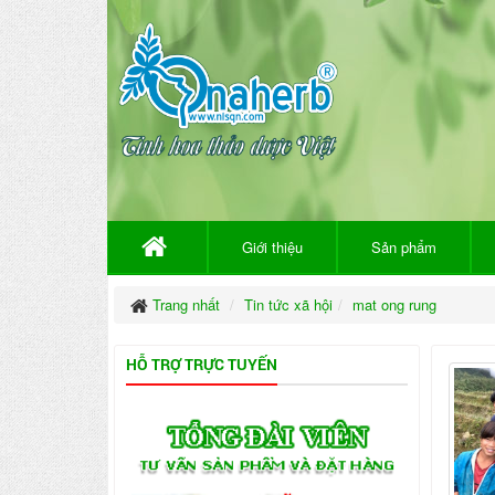
Giới thiệu
Sản phẩm
Trang nhất
Tin tức xã hội
mat ong rung
HỖ TRỢ TRỰC TUYẾN