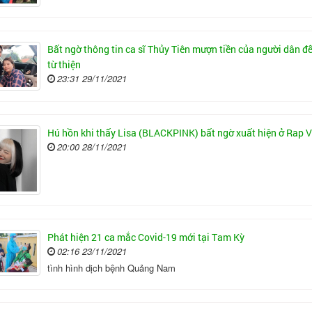
Bất ngờ thông tin ca sĩ Thủy Tiên mượn tiền của người dân đ
từ thiện
23:31 29/11/2021
Hú hồn khi thấy Lisa (BLACKPINK) bất ngờ xuất hiện ở Rap V
20:00 28/11/2021
Phát hiện 21 ca mắc Covid-19 mới tại Tam Kỳ
02:16 23/11/2021
tình hình dịch bệnh Quảng Nam