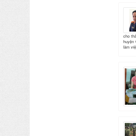
cho th
huyện 
làm việ