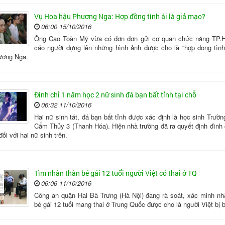
Vụ Hoa hậu Phương Nga: Hợp đồng tình ái là giả mạo?
06:00 15/10/2016
Ông Cao Toàn Mỹ vừa có đơn đơn gửi cơ quan chức năng TP.
cáo người dựng lên những hình ảnh được cho là “hợp đồng tình 
ơng Nga.
Đình chỉ 1 năm học 2 nữ sinh đá bạn bất tỉnh tại chỗ
06:32 11/10/2016
Hai nữ sinh tát, đá bạn bất tỉnh được xác định là học sinh Trườ
Cẩm Thủy 3 (Thanh Hóa). Hiện nhà trường đã ra quyết định đình 
ối với hai nữ sinh trên.
Tìm nhân thân bé gái 12 tuổi người Việt có thai ở TQ
06:06 11/10/2016
Công an quận Hai Bà Trưng (Hà Nội) đang rà soát, xác minh nh
bé gái 12 tuổi mang thai ở Trung Quốc được cho là người Việt bị 