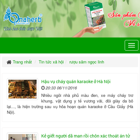
Trang nhất
Tin tức xã hội
rượu sâm ngọc linh
Hậu vụ cháy quán karaoke ở Hà Nội
20:33 06/11/2016
Nhiều ngôi nhà phủ màu đen, xe máy cháy trơ
khung, vật dụng y tế vương vãi, đôi giày da bỏ
lại..., là hiện trường sau vụ hỏa hoạn quán karaoke ở Cầu Giấy (Hà
Nội).
Kẻ giết người dã man rồi chôn xác thoát án tử