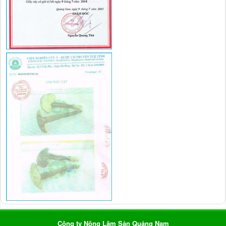
Công ty Nông Lâm Sản Quảng Nam