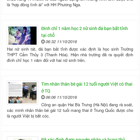
là “hợp đồng tình ái” với HH Phương Nga.
Đình chỉ 1 năm học 2 nữ sinh đá bạn bất tỉnh
tại chỗ
06:32 11/10/2016
Hai nữ sinh tát, đá bạn bất tỉnh được xác định là học sinh Trường
THPT Cẩm Thủy 3 (Thanh Hóa). Hiện nhà trường đã ra quyết định
đình chỉ học 1 năm đối với hai nữ sinh trên.
Tìm nhân thân bé gái 12 tuổi người Việt có thai
ở TQ
06:06 11/10/2016
Công an quận Hai Bà Trưng (Hà Nội) đang rà soát,
xác minh nhân thân bé gái 12 tuổi mang thai ở Trung Quốc được cho
là người Việt bị bắt cóc.
Đã xác định được nguyên nhân và hung thủ