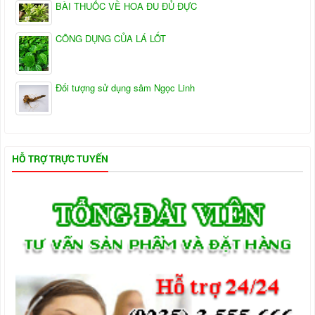
BÀI THUỐC VỀ HOA ĐU ĐỦ ĐỰC
CÔNG DỤNG CỦA LÁ LỐT
Đối tượng sử dụng sâm Ngọc Linh
HỖ TRỢ TRỰC TUYẾN