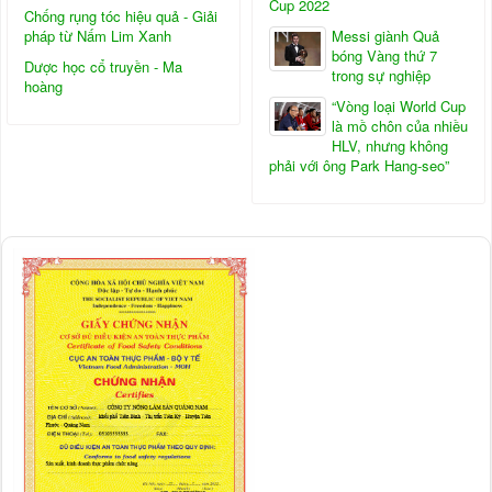
Cup 2022
Chống rụng tóc hiệu quả - Giải
pháp từ Nấm Lim Xanh
Messi giành Quả
bóng Vàng thứ 7
Dược học cổ truyền - Ma
trong sự nghiệp
hoàng
“Vòng loại World Cup
là mồ chôn của nhiều
HLV, nhưng không
phải với ông Park Hang-seo”