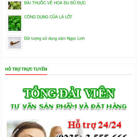
BÀI THUỐC VỀ HOA ĐU ĐỦ ĐỰC
CÔNG DỤNG CỦA LÁ LỐT
Đối tượng sử dụng sâm Ngọc Linh
HỖ TRỢ TRỰC TUYẾN