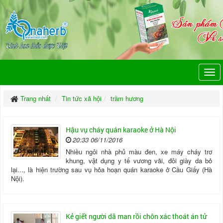
Trang nhất
Tin tức xã hội
trầm hương
Hậu vụ cháy quán karaoke ở Hà Nội
20:33 06/11/2016
Nhiều ngôi nhà phủ màu đen, xe máy cháy trơ
khung, vật dụng y tế vương vãi, đôi giày da bỏ
lại..., là hiện trường sau vụ hỏa hoạn quán karaoke ở Cầu Giấy (Hà
Nội).
Kẻ giết người dã man rồi chôn xác thoát án tử