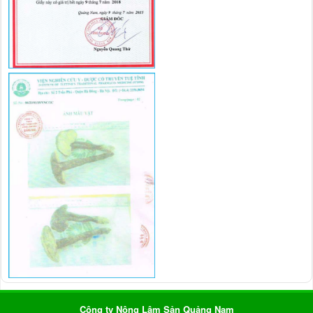
Công ty Nông Lâm Sản Quảng Nam