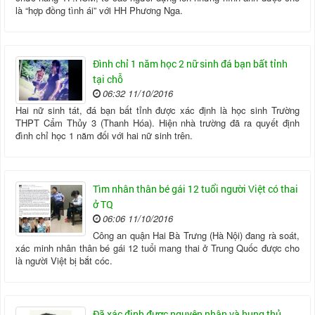
là “hợp đồng tình ái” với HH Phương Nga.
Đình chỉ 1 năm học 2 nữ sinh đá bạn bất tỉnh
tại chỗ
06:32 11/10/2016
Hai nữ sinh tát, đá bạn bất tỉnh được xác định là học sinh Trường
THPT Cẩm Thủy 3 (Thanh Hóa). Hiện nhà trường đã ra quyết định
đình chỉ học 1 năm đối với hai nữ sinh trên.
Tìm nhân thân bé gái 12 tuổi người Việt có thai
ở TQ
06:06 11/10/2016
Công an quận Hai Bà Trưng (Hà Nội) đang rà soát,
xác minh nhân thân bé gái 12 tuổi mang thai ở Trung Quốc được cho
là người Việt bị bắt cóc.
Đã xác định được nguyên nhân và hung thủ