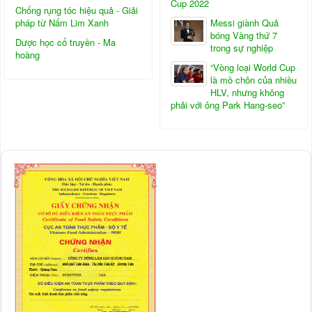
Cup 2022
Chống rụng tóc hiệu quả - Giải
pháp từ Nấm Lim Xanh
Messi giành Quả
bóng Vàng thứ 7
Dược học cổ truyền - Ma
trong sự nghiệp
hoàng
“Vòng loại World Cup
là mồ chôn của nhiều
HLV, nhưng không
phải với ông Park Hang-seo”